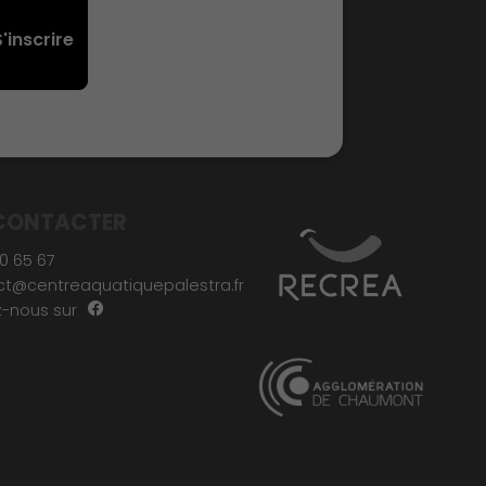
CONTACTER
0 65 67
ct@centreaquatiquepalestra.fr
-nous sur