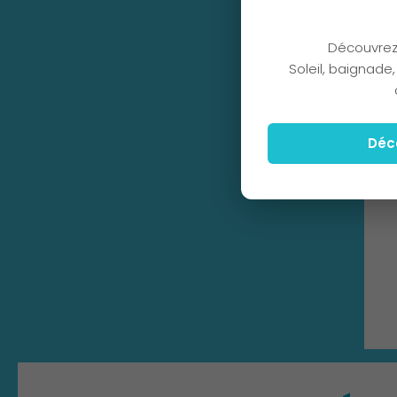
Découvrez
Soleil, baignade
Déc