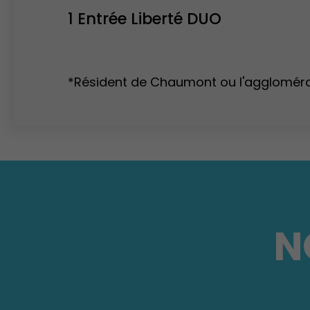
1 Entrée Liberté DUO
*Résident de Chaumont ou l'agglomér
N