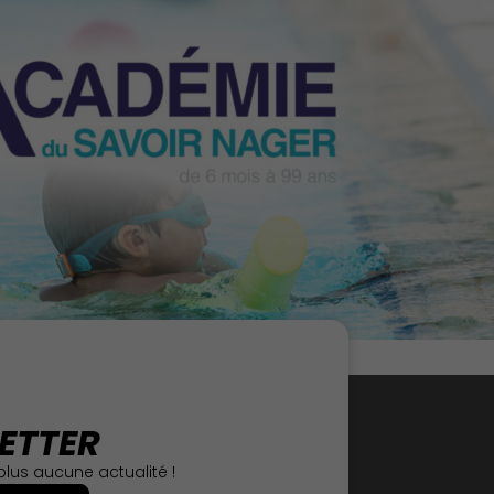
ETTER
lus aucune actualité !