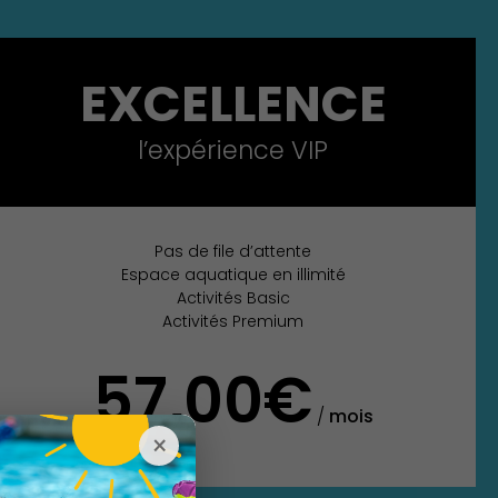
EXCELLENCE
l’expérience VIP
Pas de file d’attente
Espace aquatique en illimité
Activités Basic
Activités Premium
57,00€
/
mois
×