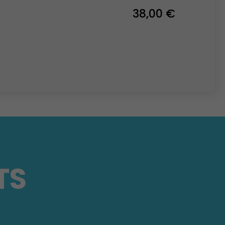
38,00 €
TS