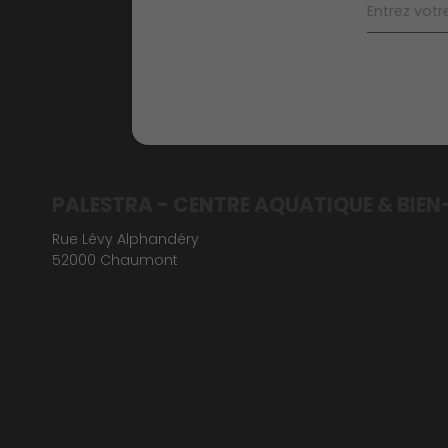
PALESTRA - CENTRE AQUATIQUE & BIEN
Rue Lévy Alphandéry
52000 Chaumont