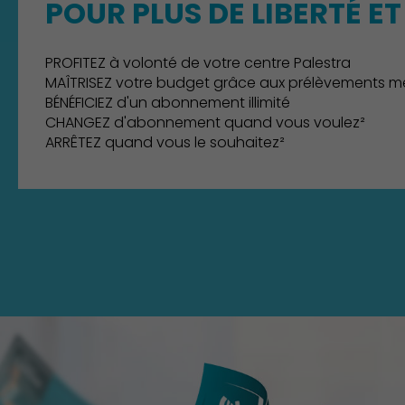
POUR PLUS DE LIBERTÉ ET 
PROFITEZ à volonté de votre centre Palestra
MAÎTRISEZ votre budget grâce aux prélèvements m
BÉNÉFICIEZ d'un abonnement illimité
CHANGEZ d'abonnement quand vous voulez²
ARRÊTEZ quand vous le souhaitez²